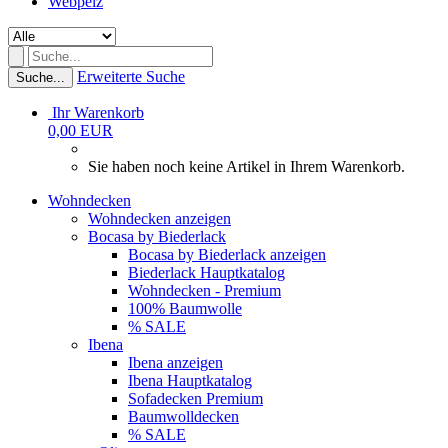
Webpelz
Erweiterte Suche
Suche...
Ihr Warenkorb
0,00 EUR
Sie haben noch keine Artikel in Ihrem Warenkorb.
Wohndecken
Wohndecken anzeigen
Bocasa by Biederlack
Bocasa by Biederlack anzeigen
Biederlack Hauptkatalog
Wohndecken - Premium
100% Baumwolle
% SALE
Ibena
Ibena anzeigen
Ibena Hauptkatalog
Sofadecken Premium
Baumwolldecken
% SALE