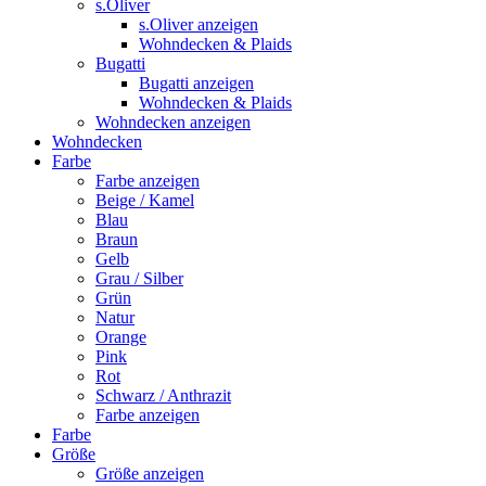
s.Oliver
s.Oliver anzeigen
Wohndecken & Plaids
Bugatti
Bugatti anzeigen
Wohndecken & Plaids
Wohndecken anzeigen
Wohndecken
Farbe
Farbe anzeigen
Beige / Kamel
Blau
Braun
Gelb
Grau / Silber
Grün
Natur
Orange
Pink
Rot
Schwarz / Anthrazit
Farbe anzeigen
Farbe
Größe
Größe anzeigen