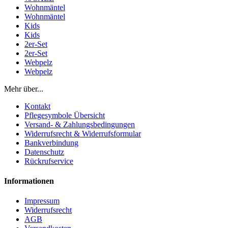
Wohnmäntel
Wohnmäntel
Kids
Kids
2er-Set
2er-Set
Webpelz
Webpelz
Mehr über...
Kontakt
Pflegesymbole Übersicht
Versand- & Zahlungsbedingungen
Widerrufsrecht & Widerrufsformular
Bankverbindung
Datenschutz
Rückrufservice
Informationen
Impressum
Widerrufsrecht
AGB